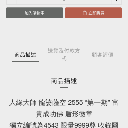
加入購物車
立即購買
送貨及付款方
商品描述
顧客評價
式
商品描述
人緣大師 龍婆薩空 2555 “第一期” 富
貴成功佛 盾形徽章
獨立編號為4543 限量9999尊 收錄圖