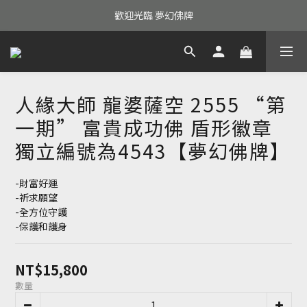
歡迎光臨 夢幻佛牌
人緣大師 龍婆薩空 2555 “第
一期” 富貴成功佛 盾形徽章
獨立編號為4543【夢幻佛牌】
-財富好運
-祈求願望
-全方位守護
-保護和護身
NT$15,800
數量