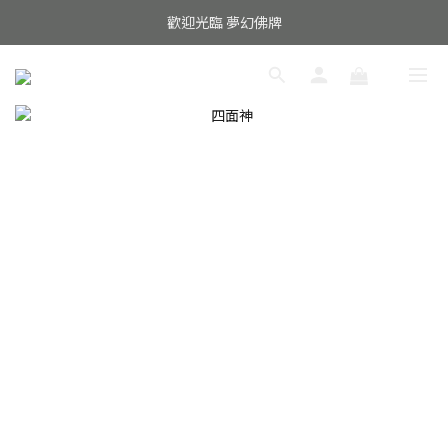
歡迎光臨 夢幻佛牌