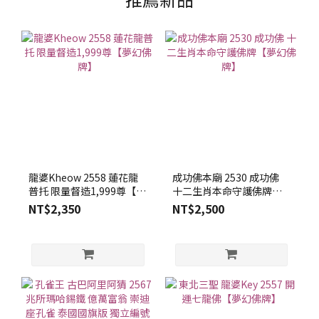
龍婆Kheow 2558 蓮花龍
成功佛本廟 2530 成功佛
普托 限量督造1,999尊【夢
十二生肖本命守護佛牌
幻佛牌】
【夢幻佛牌】
NT$2,350
NT$2,500