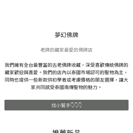
夢幻佛牌
老牌的藏家最愛的佛牌店
我們擁有全台最豐富的古老佛牌收藏，深受喜歡傳統佛牌的
藏家歡迎與喜愛。我們的店內以泰國市場認可的聖物為主，
同時也提供一些新款供初學者或考慮價格的朋友選擇，讓大
家共同感受泰國南傳聖物的魅力。
找小幫手👇👇👇
推薦新品