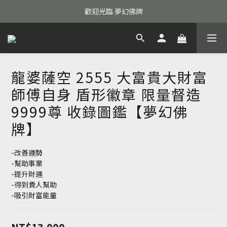
歡迎光臨 夢幻佛牌
龍婆薩空 2555 大富貴大財富
師傅自身 盾形徽章 限量督造
9999尊 收錄圖鑑【夢幻佛
牌】
-改善運勢
-幫助事業
-提升財運
-得到貴人幫助
-吸引財富能量