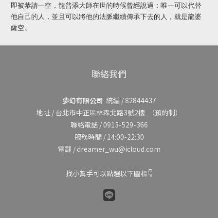
即被恭請一空，龍普添大師在世的時候曾經說過：唯一可以代替
他自己的人，並且可以將他的法脈繼續傳承下去的人，就是龍婆
薩空。
聯絡我們
夢幻有限公司
統編 / 82844437
地址 /
台北市中正區林森北路3號2樓
（預約制）
聯絡電話 / 0913-529-366
服務時間 / 14:00-22:30
電郵 / dreamer_wu@icloud.com
找小幫手可以點選以下圖標👇