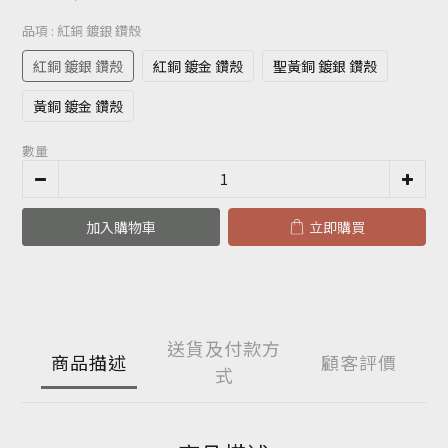
品項
: 紅銅 鍍銀 鑽殼
紅銅 鍍銀 鑽殼
紅銅 鍍金 鑽殼
聖黃銅 鍍銀 鑽殼
黃銅 鍍金 鑽殼
數量
加入購物車
立即購買
送貨及付款方
商品描述
顧客評價
式