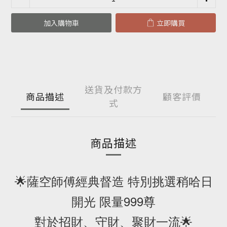
加入購物車
立即購買
送貨及付款方
商品描述
顧客評價
式
商品描述
🌟薩空師傅經典督造 特別挑選稍哈日
開光 限量999尊
對於招財、守財、聚財一流🌟