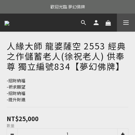
歡迎光臨 夢幻佛牌
人緣大師 龍婆薩空 2553 經典
之作儲蓄老人(徐祝老人) 供奉
尊 獨立編號834【夢幻佛牌】
-招財納福
-祈求願望
-招財納福
-提升財運
NT$25,000
數量