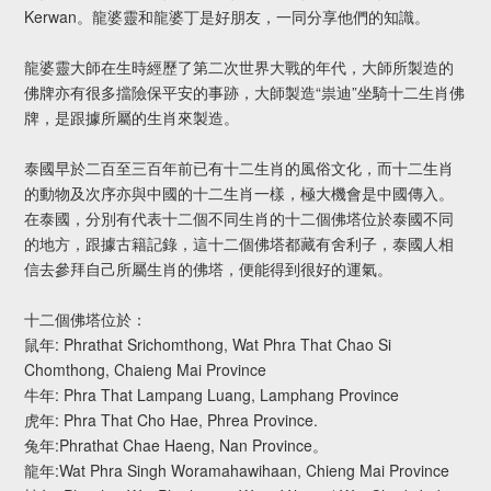
Kerwan。龍婆靈和龍婆丁是好朋友，一同分享他們的知識。
龍婆靈大師在生時經歷了第二次世界大戰的年代，大師所製造的
佛牌亦有很多擋險保平安的事跡，大師製造“祟迪”坐騎十二生肖佛
牌，是跟據所屬的生肖來製造。
泰國早於二百至三百年前已有十二生肖的風俗文化，而十二生肖
的動物及次序亦與中國的十二生肖一樣，極大機會是中國傳入。
在泰國，分別有代表十二個不同生肖的十二個佛塔位於泰國不同
的地方，跟據古籍記錄，這十二個佛塔都藏有舍利子，泰國人相
信去參拜自己所屬生肖的佛塔，便能得到很好的運氣。
十二個佛塔位於：
鼠年: Phrathat Srichomthong, Wat Phra That Chao Si
Chomthong, Chaieng Mai Province
牛年: Phra That Lampang Luang, Lamphang Province
虎年: Phra That Cho Hae, Phrea Province.
兔年:Phrathat Chae Haeng, Nan Province。
龍年:Wat Phra Singh Woramahawihaan, Chieng Mai Province