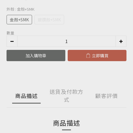
外殼
: 金殼+SMK
金殼+SMK
銀鑽殼+SMK
數量
加入購物車
立即購買
送貨及付款方
商品描述
顧客評價
式
商品描述