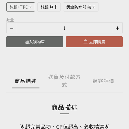
純銀+TPC卡
純銀 無卡
鍍金防水殼 無卡
數量
加入購物車
立即購買
送貨及付款方
商品描述
顧客評價
式
商品描述
🌟超完美品項、CP值超高、必收精選🌟