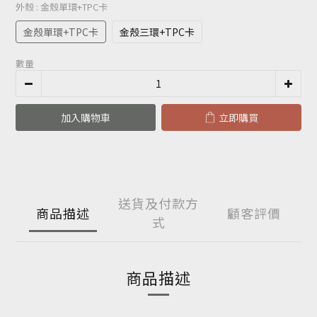
外殼
: 金殼單環+TPC卡
金殼單環+TPC卡
金殼三環+TPC卡
數量
加入購物車
立即購買
送貨及付款方
商品描述
顧客評價
式
商品描述