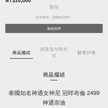
NT$20,000
售完
若想購買，請聯絡我們。
聯絡我們
送貨及付款方
商品描述
顧客評價
式
商品描述
泰國知名神通女神尼 冠咩布倫 2499
神通崇迪