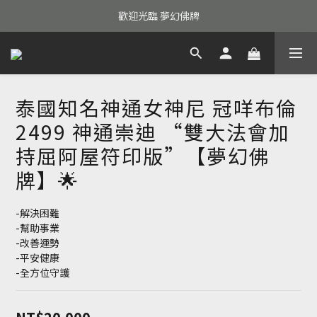
歡迎光臨 夢幻佛牌
泰國知名神通女神尼 冠咩布倫
2499 神通崇迪 “雙大法會加
持屈阿屋符印版”【夢幻佛
牌】🌟
-解決困難
-幫助事業
-改善運勢
-平安健康
-全方位守護