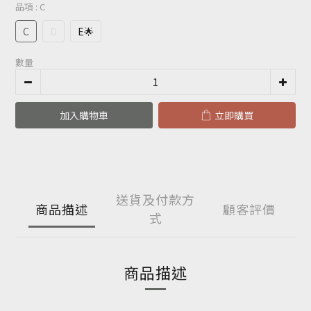
品項
: C
C
D
E🌟
數量
加入購物車
立即購買
送貨及付款方
商品描述
顧客評價
式
商品描述