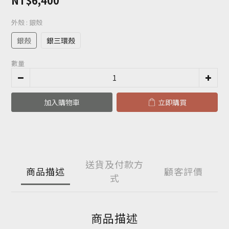
NT$6,400
外殼
: 銀殼
銀殼
銀三環殼
數量
加入購物車
立即購買
送貨及付款方
商品描述
顧客評價
式
商品描述