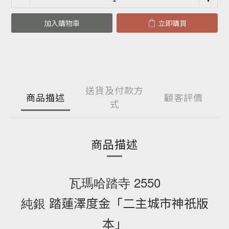
加入購物車
立即購買
送貨及付款方
商品描述
顧客評價
式
商品描述
瓦瑪哈踏寺 2550
純銀
踏蓮澤度金「二主城市神祇版
本」