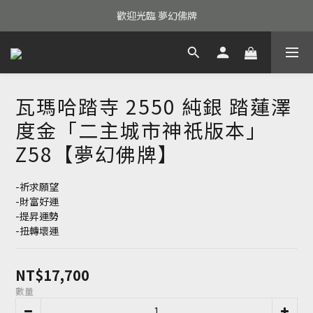
歡迎光臨 夢幻佛牌
瓦瑪哈踏寺 2550 純銀 踏蓮澤
度金「二主城市神祇版本」
Z58【夢幻佛牌】
-祈求願望
-財富好運
-提昇運勢
-扭轉壞運
NT$17,700
數量