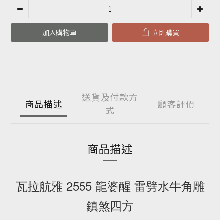
加入購物車
立即購買
送貨及付款方
商品描述
顧客評價
式
商品描述
瓦拉航雅 2555 龍婆醒 雷劈水牛角雕
鎮煞四方