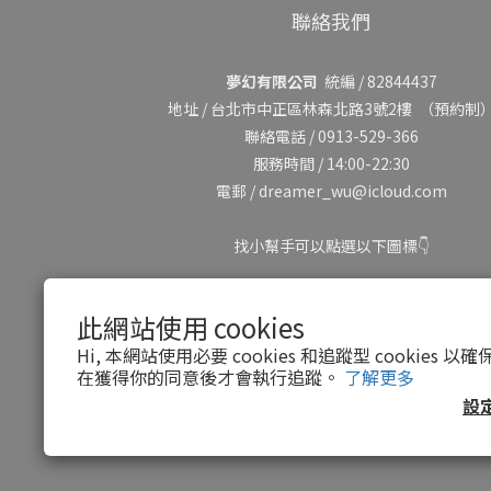
聯絡我們
夢幻有限公司
統編 / 82844437
地址 /
台北市中正區林森北路3號2樓
（預約制
聯絡電話 / 0913-529-366
服務時間 / 14:00-22:30
電郵 / dreamer_wu@icloud.com
找小幫手可以點選以下圖標👇
此網站使用 cookies
Hi, 本網站使用必要 cookies 和追蹤型 cookies
在獲得你的同意後才會執行追蹤。
了解更多
設