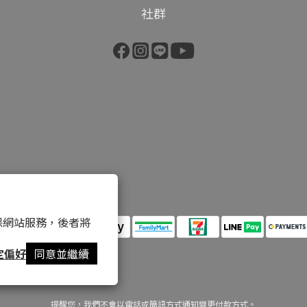
社群
）
 以確保網站服務，後者將
定偏好
同意並繼續
提醒您，我們不會以電話或簡訊方式通知變更付款方式。