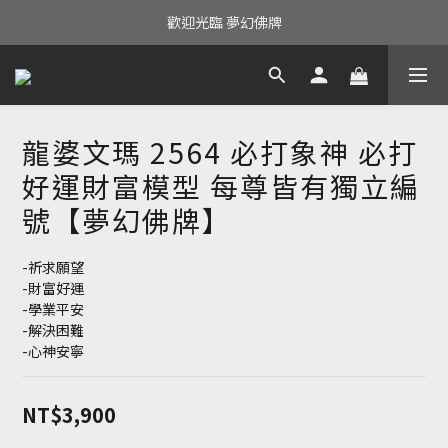
歡迎光臨 夢幻佛牌
龍婆文瑪 2564 必打象神 必打
好運財富模型 每尊皆有獨立編
號【夢幻佛牌】
-祈求願望
-財富好運
-學業平安
-解決困難
-心神安寧
NT$3,900