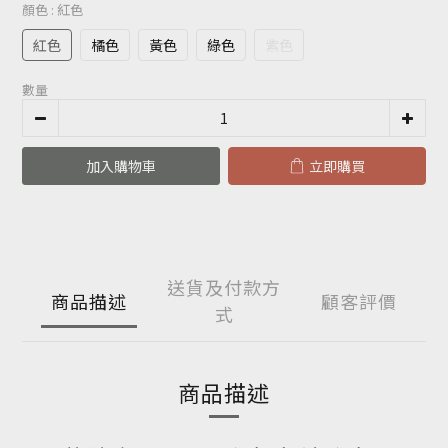
顏色
: 紅色
紅色
橘色
黃色
綠色
紫色
數量
加入購物車
立即購買
送貨及付款方
商品描述
顧客評價
式
商品描述