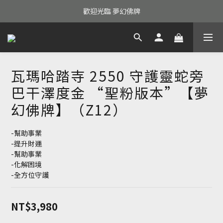
歡迎光臨 夢幻佛牌
瓦瑪哈踏寺 2550 守護靈蛇旁
巴干澤度金 “聖粉版本”【夢
幻佛牌】（Z12）
-幫助事業
-提升財運
-幫助事業
-化解困境
-全方位守護
NT$3,980