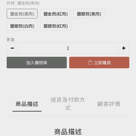
外殼
: 鍍金殼(黑肉)
鍍金殼(黑肉)
鍍金殼(紅肉)
鍍銀殼(黑肉)
鍍銀殼(白肉)
鍍銀殼(紅肉)
數量
加入購物車
立即購買
送貨及付款方
商品描述
顧客評價
式
商品描述