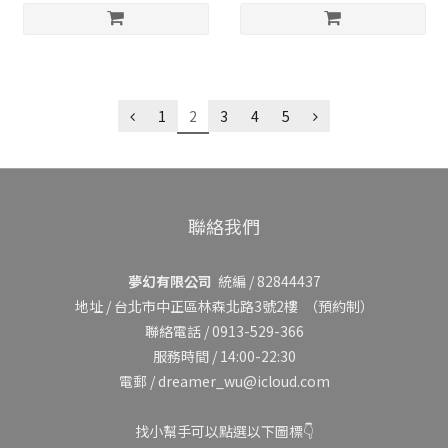
1
2
3
4
5
聯絡我們
夢幻有限公司
統編 / 82844437
地址 /
台北市中正區林森北路3號2樓
（預約制）
聯絡電話 / 0913-529-366
服務時間 / 14:00-22:30
電郵 / dreamer_wu@icloud.com
找小幫手可以點選以下圖標👇