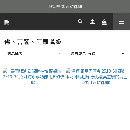
歡迎光臨 夢幻佛牌
佛、菩薩、阿羅漢級
商品排序
每頁顯示 24 個